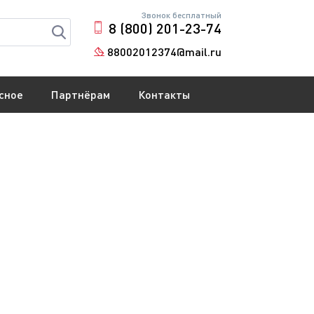
Звонок бесплатный
8 (800) 201-23-74
88002012374@mail.ru
сное
Партнёрам
Контакты